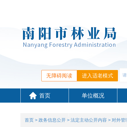
无障碍阅读
进入适老模式
首页
单位概况
政务服务
首页
>
政务信息公开
>
法定主动公开内容
> 对外管