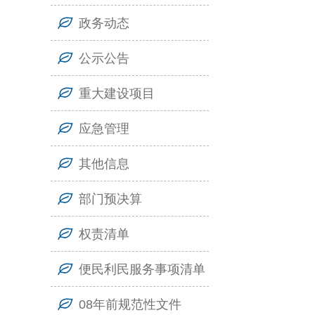
政务动态
公示公告
重大建设项目
应急管理
其他信息
部门预决算
权责清单
便民利民服务事项清单
08年前规范性文件