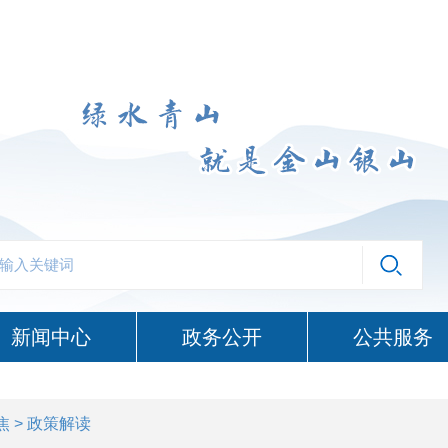
新闻中心
政务公开
公共服务
焦
> 政策解读