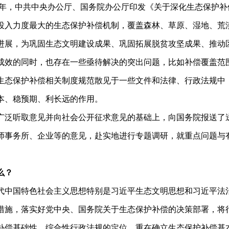
21年，中共中央办公厅、国务院办公厅印发《关于深化生态保护
投入力度最大的生态保护补偿机制，覆盖森林、草原、湿地、荒
进展，为巩固生态文明建设成果、巩固拓展脱贫攻坚成果、推动
效的同时，也存在一些亟待解决的突出问题，比如补偿覆盖范
生态保护补偿相关制度规范散见于一些文件和法律、行政法规中
本、稳预期、利长远的作用。
泛听取意见并向社会公开征求意见的基础上，向国务院报送了
师事务所、企业等的意见，赴实地进行专题调研，就重点问题与
。
么？
代中国特色社会主义思想特别是习近平生态文明思想和习近平法
措施，落实好党中央、国务院关于生态保护补偿的决策部署，将
补偿基础性、综合性行政法规的定位，重在确立生态保护补偿基