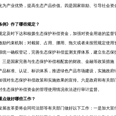
化为产业优势，提高生态产品价值。四是国家鼓励、引导社会资
条例》作了哪些规定？
规定及时下达和核拨生态保护补偿资金，加强对资金用途的监督
激励约束机制；对截留、占用、挪用、拖欠或者未按照规定使用
源统一确权登记，完善生态保护补偿监测支撑体系，建立生态保
。三是国家完善与生态保护补偿相配套的财政、金融等政策措施
产品标准、认证、标识体系，推进绿色产品市场建设，实施政府
加强对生态保护补偿政策和实施效果的宣传。六是政府和有关部
对生态保护补偿资金的管理使用情况依法进行审计监督。
重点做好哪些工作？
发展改革委将会同司法部等有关部门做好以下工作：一是加大宣