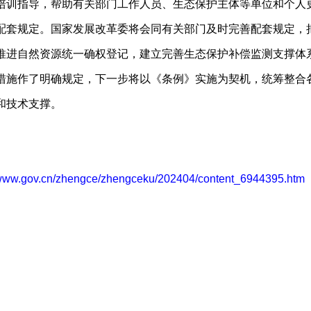
培训指导，帮助有关部门工作人员、生态保护主体等单位和个人
配套规定。国家发展改革委将会同有关部门及时完善配套规定，
推进自然资源统一确权登记，建立完善生态保护补偿监测支撑体
措施作了明确规定，下一步将以《条例》实施为契机，统筹整合
和技术支撑。
/www.gov.cn/zhengce/zhengceku/202404/content_6944395.htm