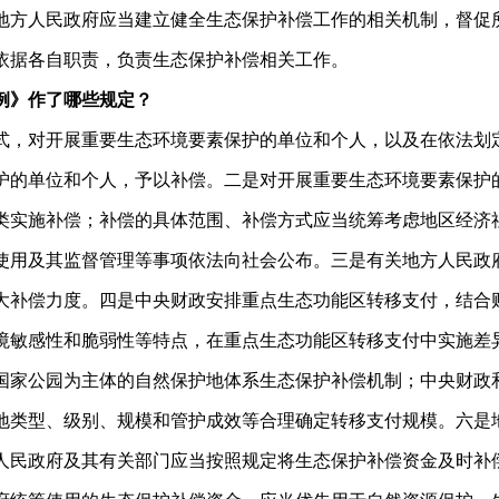
地方人民政府应当建立健全生态保护补偿工作的相关机制，督促
依据各自职责，负责生态保护补偿相关工作。
例》作了哪些规定？
式，对开展重要生态环境要素保护的单位和个人，以及在依法划
护的单位和个人，予以补偿。二是对开展重要生态环境要素保护
类实施补偿；补偿的具体范围、补偿方式应当统筹考虑地区经济
使用及其监督管理等事项依法向社会公布。三是有关地方人民政
大补偿力度。四是中央财政安排重点生态功能区转移支付，结合
境敏感性和脆弱性等特点，在重点生态功能区转移支付中实施差
国家公园为主体的自然保护地体系生态保护补偿机制；中央财政
地类型、级别、规模和管护成效等合理确定转移支付规模。六是
人民政府及其有关部门应当按照规定将生态保护补偿资金及时补