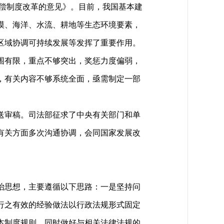
补偿制度改革的意见》。目前，我国基本建
漠、海洋、水流、耕地等生态环境要素，
区域协调可持续发展等发挥了重要作用。
围有限，重点不够突出，奖惩力度偏弱，
，有关内容不够系统全面，亟需制定一部
送审稿。司法部征求了中央有关部门和单
有关方面多次沟通协调，会同国家发展改
治思想，主要遵循以下思路：一是坚持问
行之有效的经验做法以行政法规形式固定
本制度规则，同时做好与相关法律法规的