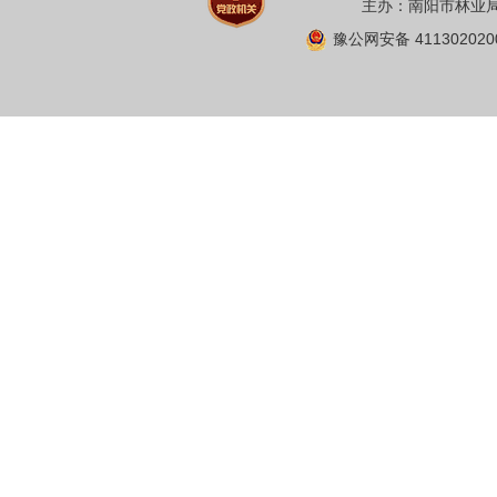
主办：南阳市林业局 
豫公网安备 411302020