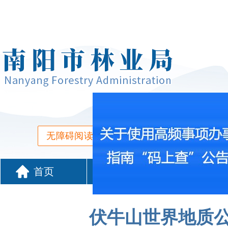
无障碍阅读
进入适老模式
首页
单位概况
新闻中
政务服务
伏牛山世界地质公