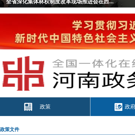
全省深化集体林权制度改革现场推进会在西...
<
>
政策
政
政策文件