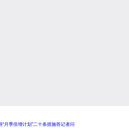
“月季倍增计划”二十条措施答记者问