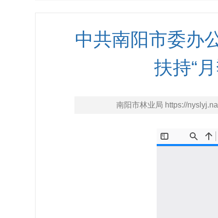
中共南阳市委办
扶持“
南阳市林业局 https://nyslyj.na