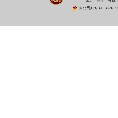
主办：南阳市林业局 
豫公网安备 411302020