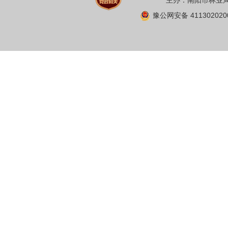
主办：南阳市林业局 
豫公网安备 411302020