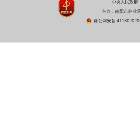
中央人民政府
主办：南阳市林业局 
豫公网安备 411302020