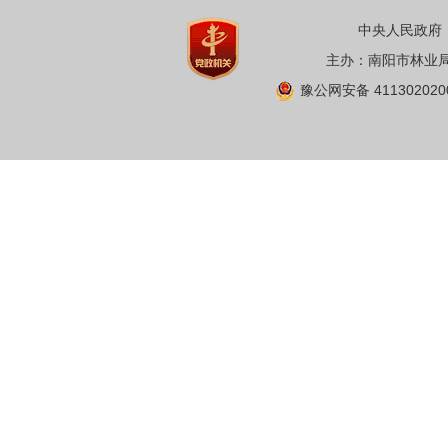
中央人民政府
主办：南阳市林业局 
豫公网安备 411302020