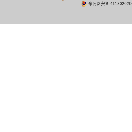
豫公网安备 411302020