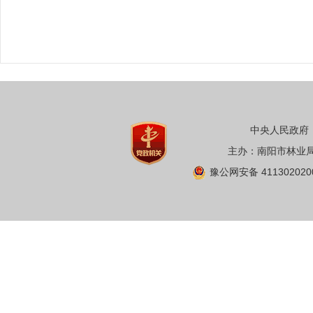
中央人民政府
主办：南阳市林业局 
豫公网安备 411302020