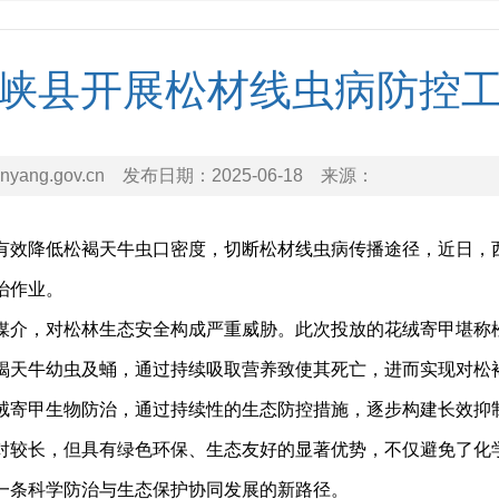
峡县开展松材线虫病防控
nyang.gov.cn
发布日期：
2025-06-18
来源：
有效降低松褐天牛虫口密度，切断松材线虫病传播途径，近日，
治作业。
媒介，对松林生态安全构成严重威胁。此次投放的花绒寄甲堪称松
褐天牛幼虫及蛹，通过持续吸取营养致使其死亡，进而实现对松
绒寄甲生物防治，通过持续性的生态防控措施，逐步构建长效抑
对较长，但具有绿色环保、生态友好的显著优势，不仅避免了化
一条科学防治与生态保护协同发展的新路径。