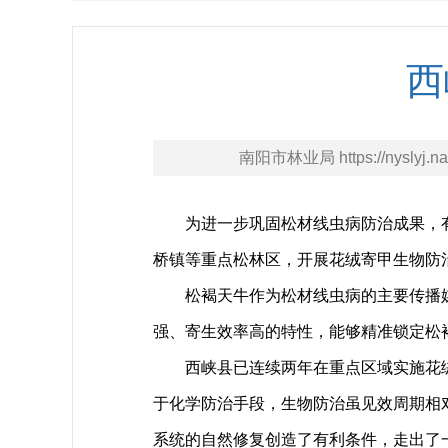
西
南阳市林业局 https://nyslyj.na
为进一步巩固松材线虫病防治成果，
桥镇等重点松林区，开展花绒寄甲生物防
松褐天牛作为松材线虫病的主要传播
强、寄生效率高的特性，能够精准锁定松
西峡县已连续两年在重点区域实施花
于化学防治手段，生物防治虽见效周期相
系统的自然修复创造了有利条件，走出了